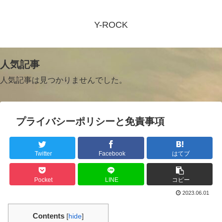
Y-ROCK
人気記事
人気記事は見つかりませんでした。
プライバシーポリシーと免責事項
Twitter
Facebook
はてブ
Pocket
LINE
コピー
2023.06.01
Contents
[
hide
]